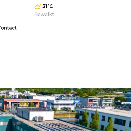
31
°C
Bewolkt
Contact