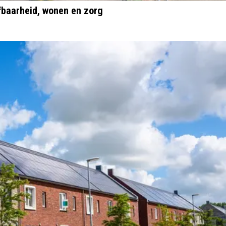
fbaarheid, wonen en zorg