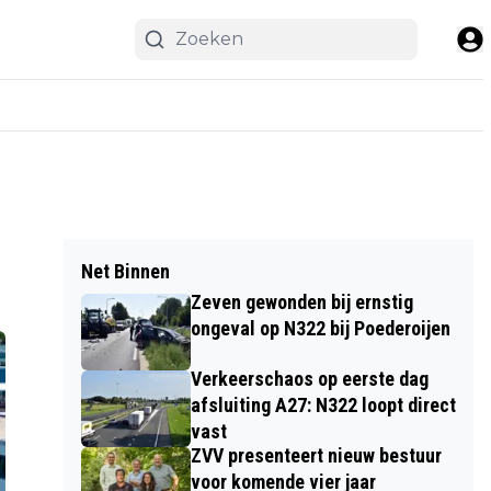
Net Binnen
Zeven gewonden bij ernstig
ongeval op N322 bij Poederoijen
Verkeerschaos op eerste dag
afsluiting A27: N322 loopt direct
vast
ZVV presenteert nieuw bestuur
voor komende vier jaar