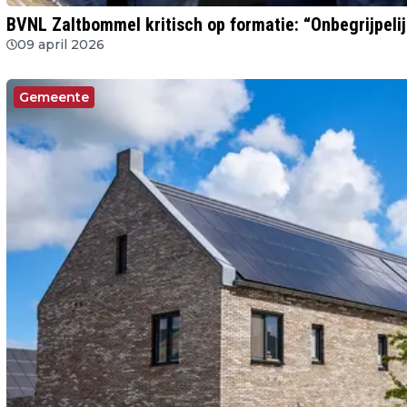
BVNL Zaltbommel kritisch op formatie: “Onbegrijpeli
09 april 2026
Gemeente