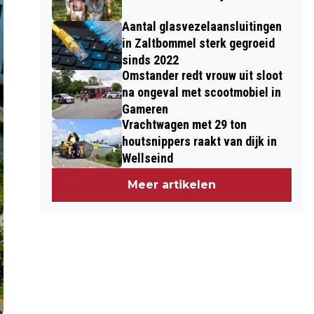
Aantal glasvezelaansluitingen
in Zaltbommel sterk gegroeid
sinds 2022
Omstander redt vrouw uit sloot
na ongeval met scootmobiel in
Gameren
Vrachtwagen met 29 ton
houtsnippers raakt van dijk in
Wellseind
Meer artikelen