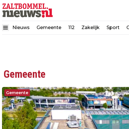
Nieuws
Gemeente
112
Zakelijk
Sport
Gemeente
Gemeente