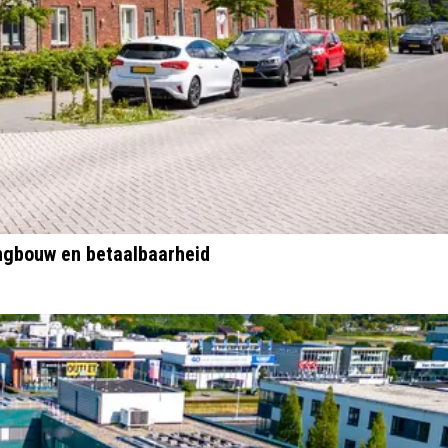
ngbouw en betaalbaarheid