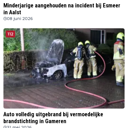
Minderjarige aangehouden na incident bij Esmeer
in Aalst
08 juni 2026
112
Auto volledig uitgebrand bij vermoedelijke
brandstichting in Gameren
31 mei 2026