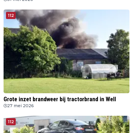
112
Grote inzet brandweer bij tractorbrand in Well
27 mei 2026
112