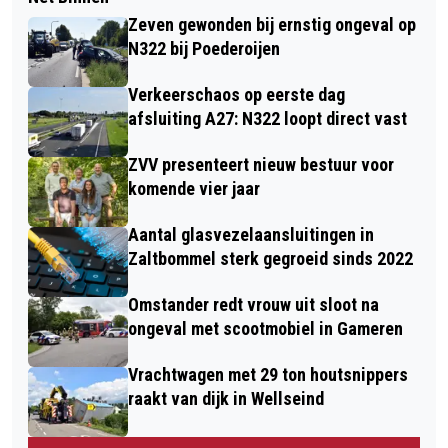
Zeven gewonden bij ernstig ongeval op
N322 bij Poederoijen
Verkeerschaos op eerste dag
afsluiting A27: N322 loopt direct vast
ZVV presenteert nieuw bestuur voor
komende vier jaar
Aantal glasvezelaansluitingen in
Zaltbommel sterk gegroeid sinds 2022
Omstander redt vrouw uit sloot na
ongeval met scootmobiel in Gameren
Vrachtwagen met 29 ton houtsnippers
raakt van dijk in Wellseind