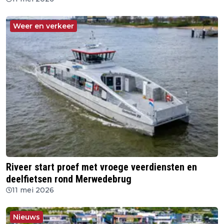
Weer en verkeer
Riveer start proef met vroege veerdiensten en
deelfietsen rond Merwedebrug
11 mei 2026
Nieuws