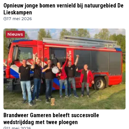
Opnieuw jonge bomen vernield bij natuurgebied De
Lieskampen
17 mei 2026
Nieuws
Brandweer Gameren beleeft succesvolle
wedstrijddag met twee ploegen
11 mei 2026