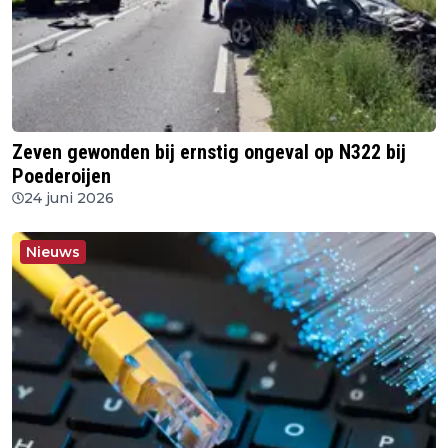
Zeven gewonden bij ernstig ongeval op N322 bij
Poederoijen
24 juni 2026
Nieuws