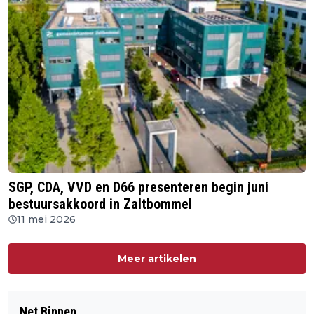
SGP, CDA, VVD en D66 presenteren begin juni
bestuursakkoord in Zaltbommel
11 mei 2026
Meer artikelen
Net Binnen