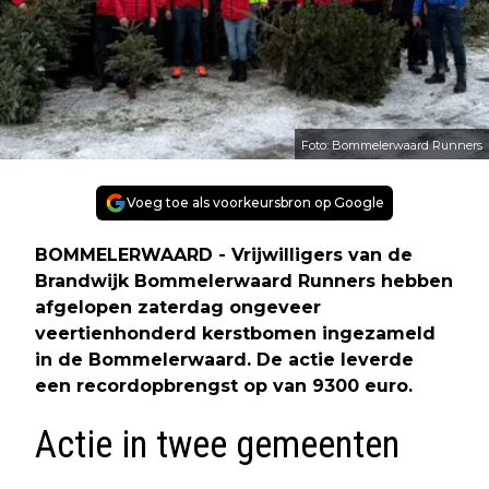
Foto: Bommelerwaard Runners
Voeg toe als voorkeursbron op Google
BOMMELERWAARD - Vrijwilligers van de
Brandwijk Bommelerwaard Runners hebben
afgelopen zaterdag ongeveer
veertienhonderd kerstbomen ingezameld
in de Bommelerwaard. De actie leverde
een recordopbrengst op van 9300 euro.
Actie in twee gemeenten