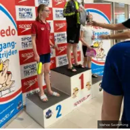
Wahoo Swimming