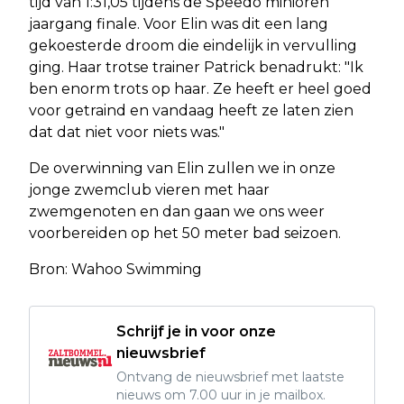
tijd van 1:31,05 tijdens de Speedo minioren
jaargang finale. Voor Elin was dit een lang
gekoesterde droom die eindelijk in vervulling
ging. Haar trotse trainer Patrick benadrukt: "Ik
ben enorm trots op haar. Ze heeft er heel goed
voor getraind en vandaag heeft ze laten zien
dat dat niet voor niets was."
De overwinning van Elin zullen we in onze
jonge zwemclub vieren met haar
zwemgenoten en dan gaan we ons weer
voorbereiden op het 50 meter bad seizoen.
Bron: Wahoo Swimming
Schrijf je in voor onze
nieuwsbrief
Ontvang de nieuwsbrief met laatste
nieuws om 7.00 uur in je mailbox.