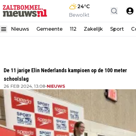
24
°C
Bewolkt
Nieuws
Gemeente
112
Zakelijk
Sport
C
De 11 jarige Elin Nederlands kampioen op de 100 meter
schoolslag
26 FEB 2024, 13:08
•
NIEUWS