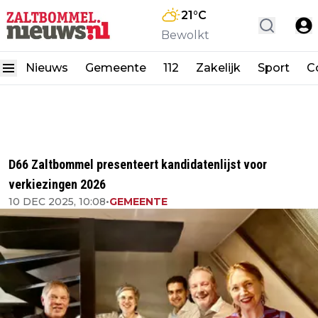
21
°C
Bewolkt
Nieuws
Gemeente
112
Zakelijk
Sport
C
D66 Zaltbommel presenteert kandidatenlijst voor
verkiezingen 2026
10 DEC 2025, 10:08
•
GEMEENTE