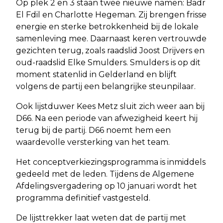
Op plek 2 en 3 staan twee nieuwe namen: Badr
El Fdil en Charlotte Hegeman. Zij brengen frisse
energie en sterke betrokkenheid bij de lokale
samenleving mee. Daarnaast keren vertrouwde
gezichten terug, zoals raadslid Joost Drijvers en
oud-raadslid Elke Smulders. Smulders is op dit
moment statenlid in Gelderland en blijft
volgens de partij een belangrijke steunpilaar.
Ook lijstduwer Kees Metz sluit zich weer aan bij
D66. Na een periode van afwezigheid keert hij
terug bij de partij. D66 noemt hem een
waardevolle versterking van het team.
Het conceptverkiezingsprogramma is inmiddels
gedeeld met de leden. Tijdens de Algemene
Afdelingsvergadering op 10 januari wordt het
programma definitief vastgesteld.
De lijsttrekker laat weten dat de partij met