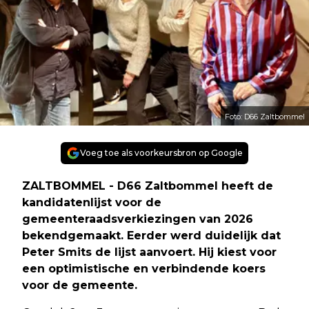
Foto: D66 Zaltbommel
Voeg toe als voorkeursbron op Google
ZALTBOMMEL - D66 Zaltbommel heeft de
kandidatenlijst voor de
gemeenteraadsverkiezingen van 2026
bekendgemaakt. Eerder werd duidelijk dat
Peter Smits de lijst aanvoert. Hij kiest voor
een optimistische en verbindende koers
voor de gemeente.