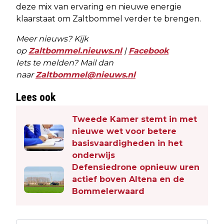
deze mix van ervaring en nieuwe energie
klaarstaat om Zaltbommel verder te brengen.
Meer nieuws? Kijk
op
Zaltbommel.nieuws.nl
|
Facebook
Iets te melden? Mail dan
naar
Zaltbommel@nieuws.nl
Lees ook
Tweede Kamer stemt in met
nieuwe wet voor betere
basisvaardigheden in het
onderwijs
Defensiedrone opnieuw uren
actief boven Altena en de
Bommelerwaard